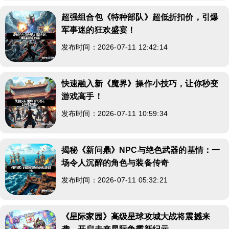
超强组合包《特种部队》超低折扣价，引爆
军事迷的狂欢盛宴！
发布时间：2026-07-11 12:42:14
快速融入新《魔界》操作小技巧，让你秒变
游戏高手！
发布时间：2026-07-11 10:59:34
揭秘《新问鼎》NPC与绝色武器的基情：一
场令人沉醉的角色与装备传奇
发布时间：2026-07-11 05:32:21
《星际家园》高级星球攻城大战将震撼来