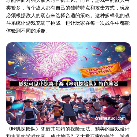
才能在面对强大敌人时占据上风。而且，游戏中的敌人种
类繁多，每个敌人都有自己的独特特点和攻击方式，玩家
必须根据敌人的弱点来选择合适的策略。这种多样化的战
斗系统让游戏充满了挑战，也让玩家在每一次战斗中都能
体验到不同的乐趣。
《咔叽探险队》凭借其独特的探险玩法、精美的游戏设计
和丰富的游戏内容，成功地吸引了大批玩家的关注。游戏