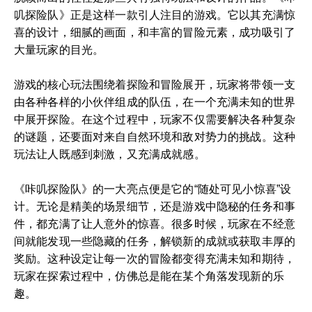
叽探险队》正是这样一款引人注目的游戏。它以其充满惊
喜的设计，细腻的画面，和丰富的冒险元素，成功吸引了
大量玩家的目光。
游戏的核心玩法围绕着探险和冒险展开，玩家将带领一支
由各种各样的小伙伴组成的队伍，在一个充满未知的世界
中展开探险。在这个过程中，玩家不仅需要解决各种复杂
的谜题，还要面对来自自然环境和敌对势力的挑战。这种
玩法让人既感到刺激，又充满成就感。
《咔叽探险队》的一大亮点便是它的“随处可见小惊喜”设
计。无论是精美的场景细节，还是游戏中隐秘的任务和事
件，都充满了让人意外的惊喜。很多时候，玩家在不经意
间就能发现一些隐藏的任务，解锁新的成就或获取丰厚的
奖励。这种设定让每一次的冒险都变得充满未知和期待，
玩家在探索过程中，仿佛总是能在某个角落发现新的乐
趣。