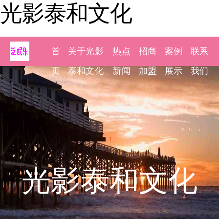
光影泰和文化
首
关于光影
热点
招商
案例
联系
页
泰和文化
新闻
加盟
展示
我们
光影泰和文化