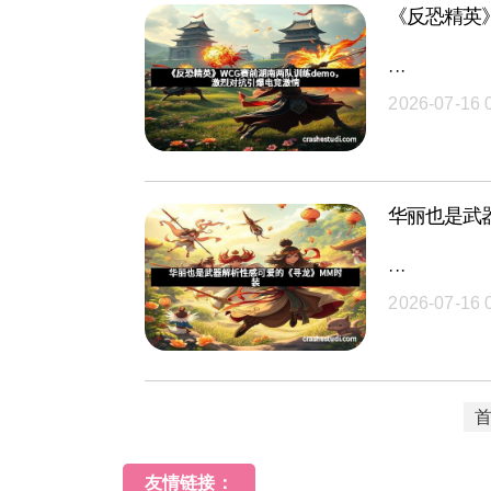
《反恐精英
···
2026-07-16 
华丽也是武
···
2026-07-16 
友情链接：