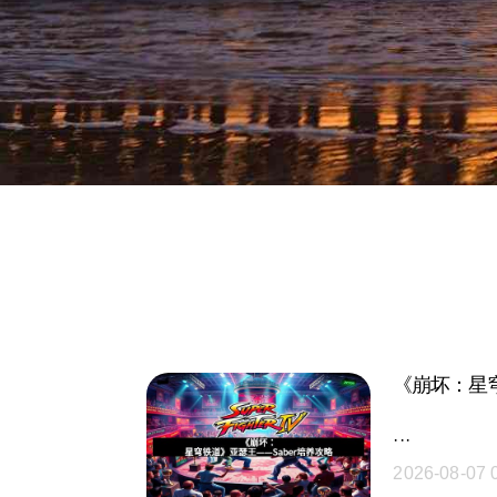
《崩坏：星穹
···
2026-08-07 