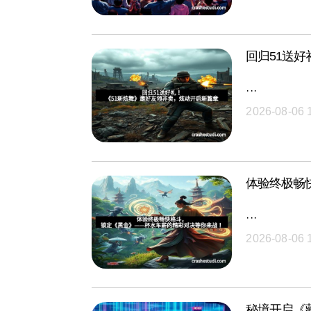
回归51送
···
2026-08-06 
体验终极畅
···
2026-08-06 
秘境开启《