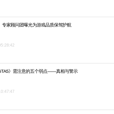
》专家顾问团曝光为游戏品质保驾护航
05:28:42
GTA5》需注意的五个弱点——真相与警示
10:47:47