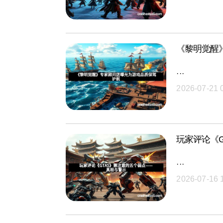
《黎明觉醒
···
2026-07-21 
玩家评论《
···
2026-07-16 