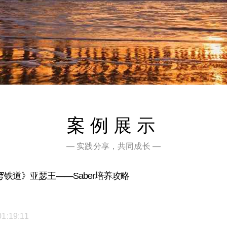
案例展示
— 实践分享，共同成长 —
铁道》亚瑟王——Saber培养攻略
01:19:11