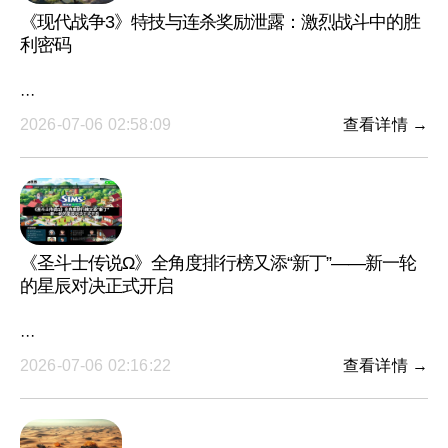
《现代战争3》特技与连杀奖励泄露：激烈战斗中的胜
利密码
···
2026-07-06 02:58:09
查看详情 →
《圣斗士传说Ω》全角度排行榜又添“新丁”——新一轮
的星辰对决正式开启
···
2026-07-06 02:16:22
查看详情 →