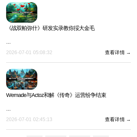
《战双帕弥什》研发实录教你挼大金毛
···
2026-07-01 05:08:32
查看详情 →
Wemade与Actoz和解《传奇》运营纷争结束
···
2026-07-01 02:45:13
查看详情 →