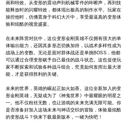
画和特效。从变形的震动声到机械零件的咔嚓声，再到技
能释放时的闪耀特效，都体现出极高的制作水平。玩家在
操控他时，仿佛置身于科幻大片中，享受最逼真的变形体
验和炫酷的视觉盛宴。
在未来阵营对抗中，这位变形金刚英雄不仅拥有强大的单
体输出能力，还因其多形态切换加持，以战术多样性成为
战场上的变数。无论是面对群体战还是单挑BOSS，他都
可以通过合理变形赋予自己最佳的战斗状态。这也促使玩
家不断探索和试验各种战斗组合，究竟如何发挥出最大潜
能，才是获得胜利的关键。
未来的世界，英雄的崛起正如火如荼。这位全新加入的变
形金刚英雄，无疑成为了《神鬼世界》中最耀眼的明星之
一。他不仅粉丝无数，也让游戏的未来充满无限可能。你
是否准备好加入这场未来与神话交织的冒险，体验最炫酷
的变形战斗？快来下载最新版本，一睹为快吧！