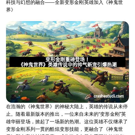
科技与幻想的融合——全新变形金刚英雄加入《神鬼世
界》
在浩瀚的《神鬼世界》的神秘大陆上，英雄的传说从未停
止。随着最新版本的推出，一位来自未来的“变形金刚”英
雄华丽登场，掀起了一场新的热潮。这位英雄不仅继承了
变形金刚系列一贯的酷炫变形技能，更融合了《神鬼世