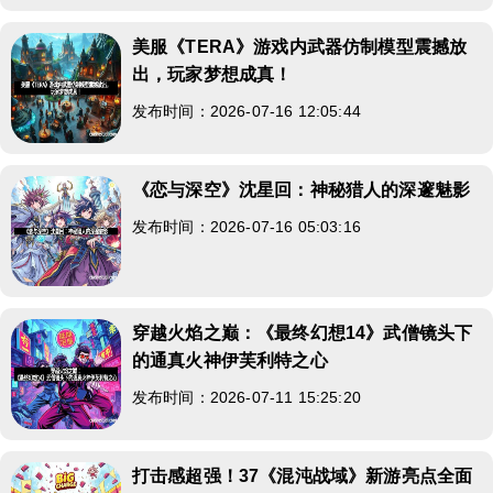
美服《TERA》游戏内武器仿制模型震撼放
出，玩家梦想成真！
发布时间：2026-07-16 12:05:44
《恋与深空》沈星回：神秘猎人的深邃魅影
发布时间：2026-07-16 05:03:16
穿越火焰之巅：《最终幻想14》武僧镜头下
的通真火神伊芙利特之心
发布时间：2026-07-11 15:25:20
打击感超强！37《混沌战域》新游亮点全面