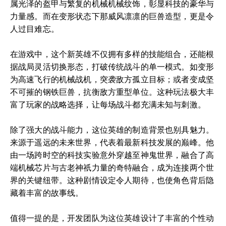
属光泽的盔甲与繁复的机械机械纹饰，彰显科技的豪华与
力量感。而在变形状态下那威风凛凛的巨兽造型，更是令
人过目难忘。
在游戏中，这个新英雄不仅拥有多样的技能组合，还能根
据战局灵活切换形态，打破传统战斗的单一模式。如变形
为高速飞行的机械战机，突袭敌方孤立目标；或者变成坚
不可摧的钢铁巨兽，抗衡敌方重型单位。这种玩法极大丰
富了玩家的战略选择，让每场战斗都充满未知与刺激。
除了强大的战斗能力，这位英雄的制造背景也别具魅力。
来源于遥远的未来世界，代表着最新科技发展的巅峰。他
由一场跨时空的科技实验意外穿越至神鬼世界，融合了高
端机械芯片与古老神祇力量的奇特融合，成为连接两个世
界的关键纽带。这种剧情设定令人期待，也使角色背后隐
藏着丰富的故事线。
值得一提的是，开发团队为这位英雄设计了丰富的个性动