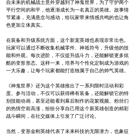
自未来的机械战士意外穿越到了神鬼世界，为了守护两个
平行空间的和平，他逐渐成长为一名真正的英雄。故事情
节紧凑，充满悬念与感动，给玩家带来情感共鸣的也让角
色更加立体真实。
在装备和升级系统方面，这个新宠英雄也表现非常出色。
玩家可以通过不断收集机械零件、神祗符号，升级他的技
能和外观。每次进阶，不仅提升战斗力，还能解锁更多炫
酷的变形形态。这样一来，培养与个性化定制成为游戏的
一大乐趣，让每个玩家都能打造独属于自己的帅气英雄。
《神鬼世界》还为这个英雄推出了一系列限时活动和彩
蛋。参与活动，不仅可以获得稀有装备，还能解锁它的特
别技能动画，甚至还能看到幕后制作的花絮视频。粉丝们
的热情空前高涨，纷纷分享自己用这个新英雄创造的精彩
战斗瞬间，在社交媒体上引发了广泛讨论。
当然，变形金刚英雄代表了未来科技的无限潜力，也象征