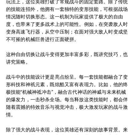
玩法上，这位英雄打破了常规战斗的固定套路。除了传统
的技能连招外，他拥有一套独特的变形技能，可根据战场
情况随时切换形态。这一机制为玩家提供了极大的自由
度，也带来了更多战术上的可能性。例如，在突袭敌人时
变身高速飞行器，从空中压制；在面对强大敌人时变成坚
不可摧的机械巨兽进行正面硬拼。
这种自由切换让战斗变得更加丰富多彩，既讲究技巧，也
讲究策略。
战斗中的技能设计更是亮点纷呈。每一套技能都融合了变
形科技和神祇元素，既炫酷又富有表现力。比如，他的终
极技能“机械神祗冲击”，融合古代神话的神威与未来机械
的爆发力，一击秒杀全场。每当释放这类技能时，都会伴
随着震撼的特效音乐与视觉冲击，极大激发玩家的战斗激
情。
除了强大的战斗表现，这位英雄还有深刻的故事背景。来