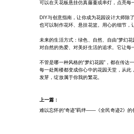
可以在天花板悬挂仿真藤蔓或串灯，点亮每
DIY与创意指南，让你成为花园设计大师除
也可以制作花环、悬挂花篮。用心的细节，
未来的生活方式：绿色、自然、自由“梦幻
对自然的热爱、对美好生活的追求。它让每
不管是哪一种风格的“梦幻花园”，都在传
每一处阁楼都变成你心中的花园天堂，从此
发芽，绽放属于你我的繁花。
上一篇：
难以忘怀的“奇迹”羁绊——《全民奇迹2》的