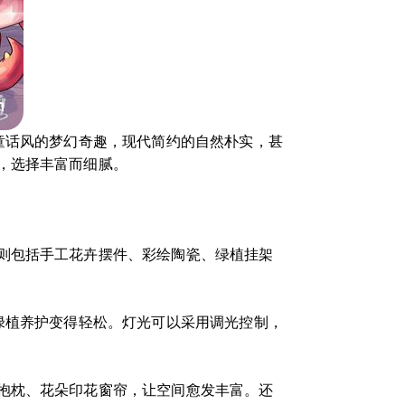
童话风的梦幻奇趣，现代简约的自然朴实，甚
，选择丰富而细腻。
则包括手工花卉摆件、彩绘陶瓷、绿植挂架
绿植养护变得轻松。灯光可以采用调光控制，
抱枕、花朵印花窗帘，让空间愈发丰富。还