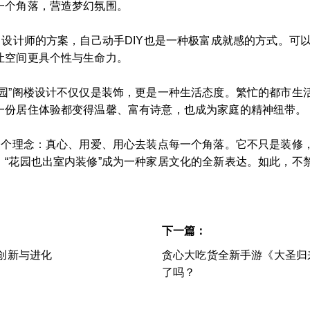
一个角落，营造梦幻氛围。
了设计师的方案，自己动手DIY也是一种极富成就感的方式。可
让空间更具个性与生命力。
花园”阁楼设计不仅仅是装饰，更是一种生活态度。繁忙的都市生
一份居住体验都变得温馨、富有诗意，也成为家庭的精神纽带。
达一个理念：真心、用爱、用心去装点每一个角落。它不只是装修
，“花园也出室内装修”成为一种家居文化的全新表达。如此，不
下一篇：
创新与进化
贪心大吃货全新手游《大圣归
了吗？