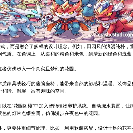
一模式，而是融合了多样的设计理念。例如，田园风的浪漫纯朴，
间气质。在色调上，从柔和的粉色和米色，到清新的绿色和浅蓝
住者仿佛步入一个真实且梦幻的花园。
木质家具或轻巧的藤编座椅，能带来自然的触感和温暖。装饰品
个和谐、温馨、富有趣味的空间。
可以在“花园阁楼”中加入智能植物养护系统、自动浇水装置，让
黄色的灯带点缀空间，仿佛漫步在夜色中的花园。
外，更要注重细节处理。比如，利用软装搭配，设计十足的花卉