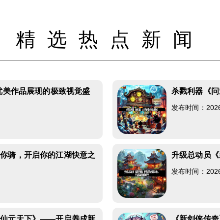
精选热点新闻
N优美作品展现的极致视觉盛
杀戮利器《问
发布时间：2026-0
任你骑，开启你的江湖快意之
升级总动员《
发布时间：2026-0
《仙元天下》——开启养成新
《新剑侠传奇