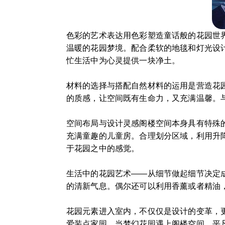
色彩的艺术表达用色彩塑造童话般的花园世
温暖的花园梦境。配合柔软的地毯和灯光设
忙生活中为心灵提供一块净土。
材料的选择与搭配自然材料的运用是营造花
的质感，让空间既有生命力，又充满温馨。
空间布局与设计灵感阁楼空间本身具有特殊
充满童趣的儿童房。合理划分区域，利用升
于花园之中的感觉。
生活中的花园艺术——从细节做起细节决定
的清新气息。偶尔还可以利用香薰或者精油
花园元素进入室内，不仅仅是设计的变革，
爱装点家园。当梦幻花园遇上阁楼空间，平