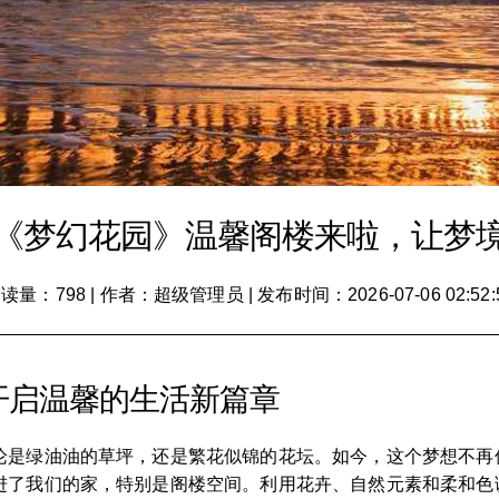
《梦幻花园》温馨阁楼来啦，让梦
读量：798
|
作者：超级管理员
|
发布时间：2026-07-06 02:52:
开启温馨的生活新篇章
论是绿油油的草坪，还是繁花似锦的花坛。如今，这个梦想不再仅
进了我们的家，特别是阁楼空间。利用花卉、自然元素和柔和色