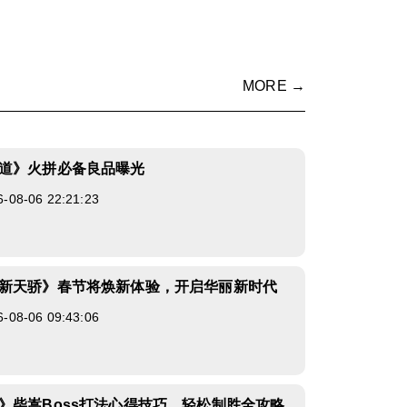
MORE →
道》火拼必备良品曝光
8-06 22:21:23
新天骄》春节将焕新体验，开启华丽新时代
8-06 09:43:06
》柴嵩Boss打法心得技巧，轻松制胜全攻略