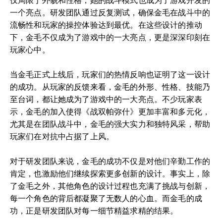
仅局限于外貌和性格，她的战斗模式也成为了游戏开发的
一个亮点。研发团队通过反复测试，确保金毛在战斗中的
流畅性和玩家的操控体验达到最优。在这些设计的推动
下，金毛不仅成为了游戏中的一大亮点，更是深深印刻在
玩家心中。
当金毛正式上线后，玩家们的热情反响也证明了这一设计
的成功。从玩家的反馈来看，金毛的外形、性格、技能乃
至台词，都让她成为了游戏中的一大亮点。不少玩家表
示，金毛的加入使得《战双帕弥什》更加丰富和多元化，
尤其是在团队战斗中，金毛的强大实力和独特风采，帮助
玩家们在对抗中占据了上风。
对于研发团队来说，金毛的成功不仅是对他们辛勤工作的
肯定，也激励他们继续探索更多创新的设计。事实上，除
了金毛之外，其他角色的设计过程也充满了挑战与创新，
每一个角色的背后都凝聚了无数人的心血。而金毛的成
功，正是研发团队对每一细节精益求精的结果。