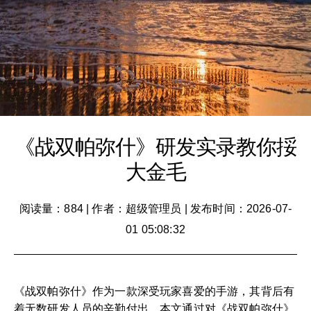
《战双帕弥什》研发实录教你挼
大金毛
阅读量：884
|
作者：超级管理员
|
发布时间：2026-07-
01 05:08:32
《战双帕弥什》作为一款深受玩家喜爱的手游，其背后有
着无数研发人员的辛勤付出。本文通过对《战双帕弥什》