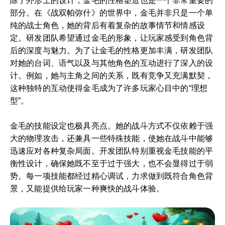
除了外形上的设计，金毛的性格塑造也是一个非常重要的
部分。在《战双帕弥什》的世界中，金毛并非只是一个单
纯的战士角色，她的背后有着复杂的故事情节和情感设
定。研发团队希望通过金毛的形象，让玩家感受到角色背
后的深度与魅力。为了让金毛的性格更加丰满，研发团队
对她的台词、语气以及与其他角色的互动进行了深入的设
计。例如，她与主角之间的关系，既有竞争又充满默契，
这种独特的互动使得金毛成为了许多玩家心目中的“理想
型”。
金毛的技能设定也极具亮点。她的战斗方式不仅依赖于强
大的物理攻击，还兼具一些特殊技能，使她在战斗中能够
迅速应对各种复杂局面。开发团队特别重视金毛技能的平
衡性设计，确保她既不至于过于强大，也不会显得过于弱
势。每一项技能都经过精心调试，力求做到既符合角色背
景，又能提供给玩家一种爽快的战斗体验。