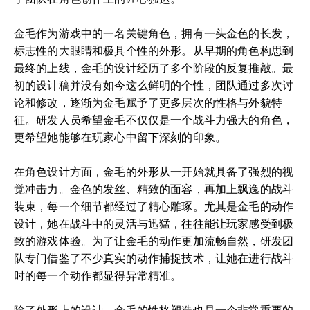
金毛作为游戏中的一名关键角色，拥有一头金色的长发，
标志性的大眼睛和极具个性的外形。从早期的角色构思到
最终的上线，金毛的设计经历了多个阶段的反复推敲。最
初的设计稿并没有如今这么鲜明的个性，团队通过多次讨
论和修改，逐渐为金毛赋予了更多层次的性格与外貌特
征。研发人员希望金毛不仅仅是一个战斗力强大的角色，
更希望她能够在玩家心中留下深刻的印象。
在角色设计方面，金毛的外形从一开始就具备了强烈的视
觉冲击力。金色的发丝、精致的面容，再加上飘逸的战斗
装束，每一个细节都经过了精心雕琢。尤其是金毛的动作
设计，她在战斗中的灵活与迅猛，往往能让玩家感受到极
致的游戏体验。为了让金毛的动作更加流畅自然，研发团
队专门借鉴了不少真实的动作捕捉技术，让她在进行战斗
时的每一个动作都显得异常精准。