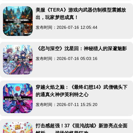
美服《TERA》游戏内武器仿制模型震撼放
出，玩家梦想成真！
发布时间：2026-07-16 12:05:44
《恋与深空》沈星回：神秘猎人的深邃魅影
发布时间：2026-07-16 05:03:16
穿越火焰之巅：《最终幻想14》武僧镜头下
的通真火神伊芙利特之心
发布时间：2026-07-11 15:25:20
打击感超强！37《混沌战域》新游亮点全面