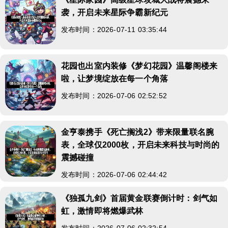
袭，开启未来星际争霸新纪元
发布时间：2026-07-11 03:35:44
花园也出室内装修《梦幻花园》温馨阁楼来
啦，让梦境绽放在每一个角落
发布时间：2026-07-06 02:52:52
金亨泰携手《死亡搁浅2》带来限量联名腕
表，全球仅2000枚，开启未来科技与时尚的
震撼碰撞
发布时间：2026-07-06 02:44:42
《独孤九剑》首届黄金联赛倒计时：剑气如
虹，激情即将燃爆武林
发布时间：2026-07-06 02:32:54