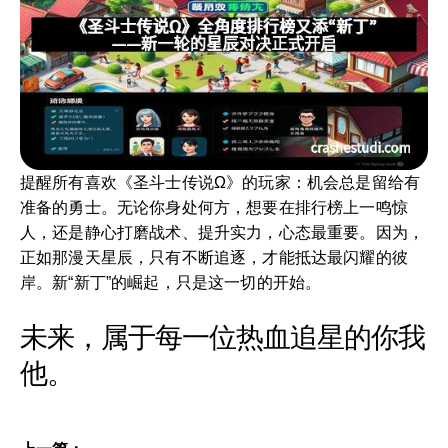
提醒所有喜欢《圣斗士传说Ω》的玩家：机会总是留给有
准备的勇士。无论你身处何方，想要在排行榜上一鸣惊
人，还是静心打磨战术、提升实力，心态最重要。因为，
正如那漫天星辰，只有不断追逐，才能抵达最闪耀的彼
岸。新“新丁”的崛起，只是这一切的开始。
未来，属于每一位热血追星的你我
他。