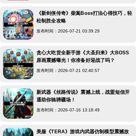
《新剑侠传奇》柴嵩Boss打法心得技巧，轻
松制胜全攻略
发布时间：2026-07-21 03:39:29
贪心大吃货全新手游《大圣归来》大BOSS
原画震撼曝光！你准备好迎战了吗？
发布时间：2026-07-21 02:40:57
新武器《丝路传说》震撼上线，战盟短信开
通助你驰骋疆场！
发布时间：2026-07-16 13:18:49
美服《TERA》游戏内武器仿制模型震撼放