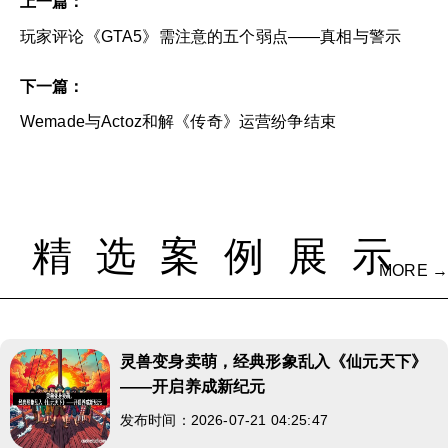
上一篇：
玩家评论《GTA5》需注意的五个弱点——真相与警示
下一篇：
Wemade与Actoz和解《传奇》运营纷争结束
精选案例展示
MORE →
灵兽变身卖萌，经典形象乱入《仙元天下》
——开启养成新纪元
发布时间：2026-07-21 04:25:47