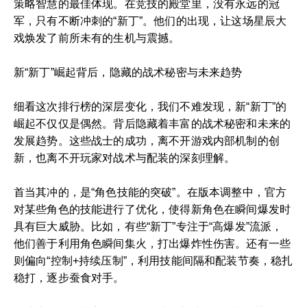
策略智慧的最佳体现。在竞技的殿堂里，没有永远的冠
军，只有不断冲刺的“新丁”。他们的出现，让这场星辰大
戏焕发了前所未有的生机与震撼。
新“新丁”崛起背后，隐藏的战术秘密与未来趋势
细看这次排行榜的深层变化，我们不难发现，新“新丁”的
崛起不仅仅是偶然。背后隐藏着丰富的战术秘密和未来的
发展趋势。这些战士的成功，离不开游戏内部机制的创
新，也离不开玩家对战术与配装的深刻理解。
首当其冲的，是“角色技能的突破”。在版本调整中，官方
对某些角色的技能进行了优化，使得新角色在瞬间爆发时
具有巨大威胁。比如，有些“新丁”专注于“高爆发”流派，
他们善于利用角色瞬间集火，打出爆炸性伤害。还有一些
则偏向“控制+持续压制”，利用技能间隔和配装节奏，稳扎
稳打，逐步蚕食对手。