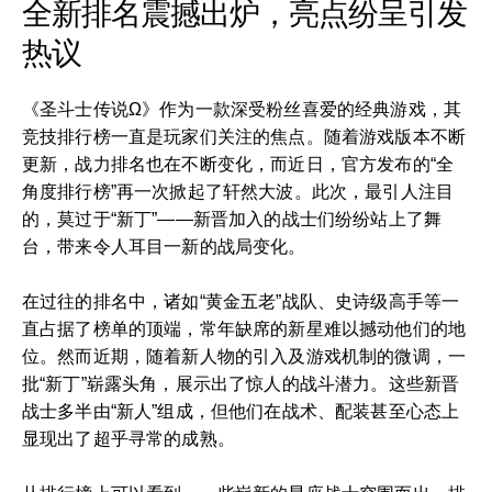
全新排名震撼出炉，亮点纷呈引发
热议
《圣斗士传说Ω》作为一款深受粉丝喜爱的经典游戏，其
竞技排行榜一直是玩家们关注的焦点。随着游戏版本不断
更新，战力排名也在不断变化，而近日，官方发布的“全
角度排行榜”再一次掀起了轩然大波。此次，最引人注目
的，莫过于“新丁”——新晋加入的战士们纷纷站上了舞
台，带来令人耳目一新的战局变化。
在过往的排名中，诸如“黄金五老”战队、史诗级高手等一
直占据了榜单的顶端，常年缺席的新星难以撼动他们的地
位。然而近期，随着新人物的引入及游戏机制的微调，一
批“新丁”崭露头角，展示出了惊人的战斗潜力。这些新晋
战士多半由“新人”组成，但他们在战术、配装甚至心态上
显现出了超乎寻常的成熟。