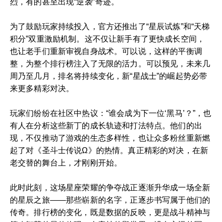
烈，有的甚至出现“逆袭”奇迹。
为了鼓励玩家持续投入，官方还推出了“星辰试炼”和“天梯
积分”双重激励机制。这不仅让新手有了更快成长空间，
也让老手们重新审视自身战术。可以说，这样的平衡调
整，为整个排行榜注入了无限的活力。可以预见，未来几
周乃至几月，排名将持续变化，新“星战士”的崛起势必带
来更多精彩对决。
玩家们纷纷在社区中热议：“谁会成为下一位‘黑马’？”，也
有人在分析这些新丁的成长轨迹和打法特点。他们的出
现，不仅推动了游戏的生态多样性，也让众多粉丝重新燃
起了对《圣斗士传说Ω》的热情。真正精彩的对决，在新
老交替的舞台上，才刚刚开始。
此时此刻，这场星座荣耀的争夺战正逐渐升华成一场全新
的星辰之旅——那些崭新的名字，正逐步书写属于他们的
传奇。排行榜的变化，既是数据的反映，更是战斗精神与