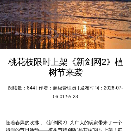
桃花枝限时上架《新剑网2》植
树节来袭
阅读量：844
|
作者：超级管理员
|
发布时间：2026-07-
06 01:55:23
随着春风的吹拂，《新剑网2》为广大的玩家带来了一个
特别的节日活动——植树节特别版“桃花枝”限时上架！每