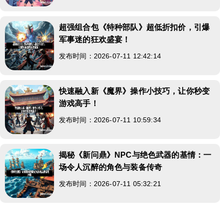
超强组合包《特种部队》超低折扣价，引爆
军事迷的狂欢盛宴！
发布时间：2026-07-11 12:42:14
快速融入新《魔界》操作小技巧，让你秒变
游戏高手！
发布时间：2026-07-11 10:59:34
揭秘《新问鼎》NPC与绝色武器的基情：一
场令人沉醉的角色与装备传奇
发布时间：2026-07-11 05:32:21