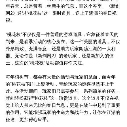
年春天，总是带着一丝新生的气息，而这个春季，《新剑
网2》通过“桃花枝”这一限时道具，送上了满满的春日祝
福。
“桃花枝”不仅仅是一件普通的游戏道具，它象征着春天的
到来，是春季活动的核心所在。这一件美丽的道具，不仅
外形精致、充满春意，还是助力玩家闯荡江湖的一大利
器。无论你是《新剑网2》的老玩家，还是新加入的侠
士，这次的“桃花枝”活动都值得你关注。
每年植树节，都会有大量的活动与玩家们见面，而今年
的“桃花枝”限时上架活动，带给玩家的惊喜显然不止于
此。在活动期间，玩家们只需要参与一系列简单的任务，
就能轻松获得“桃花枝”这一珍贵道具。这个道具不仅在视
觉上给人带来无比的春日气息，更是在战斗中起到了重要
的作用。它能增强玩家的生命力和战斗力，让你在江湖的
征途上更加得心应手。