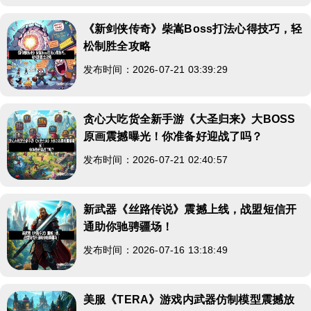
《新剑侠传奇》柴嵩Boss打法心得技巧，轻
松制胜全攻略
发布时间：2026-07-21 03:39:29
贪心大吃货全新手游《大圣归来》大BOSS
原画震撼曝光！你准备好迎战了吗？
发布时间：2026-07-21 02:40:57
新武器《丝路传说》震撼上线，战盟短信开
通助你驰骋疆场！
发布时间：2026-07-16 13:18:49
美服《TERA》游戏内武器仿制模型震撼放