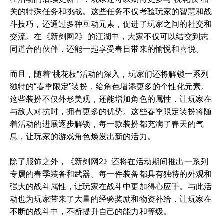
关的特殊任务和挑战。这些任务不仅考验玩家的智慧和战
斗技巧，还通过多种互动元素，促进了玩家之间的社交和
交流。在《新剑网2》的江湖中，大家不仅可以结交到志
同道合的伙伴，还能一起享受春日带来的愉悦和喜悦。
而且，随着“桃花枝”活动的深入，玩家们还将解锁一系列
独特的“春季限定”装扮，给角色增添更多的个性化元素。
这些装扮不仅外形美观，还能增加角色的属性，让玩家在
与敌人对抗时，拥有更多的优势。这些春季限定装扮将随
着活动的进展逐步解锁，每一款装扮都充满了春天的气
息，让玩家的游戏角色焕发出新的活力。
除了服饰之外，《新剑网2》还将在活动期间推出一系列
专属的春季装备和武器。每一件装备都具有独特的外观和
强大的战斗属性，让玩家在战斗中更加得心应手。与此活
动也为玩家带来了大量的经验奖励和物资补给，让玩家在
不断的战斗中，不断提升自己的能力和等级。